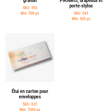
grandit
PIRAMIS, drapeaux et
porte-stylos
SKU: 593
SKU: 643
Min: 500 pz
Min: 500 pz
Étui en carton pour
enveloppes
SKU: 023
Min: 1000 pz