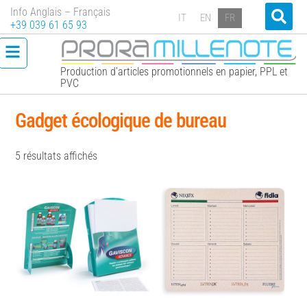
Info Anglais – Français
IT
EN
FR
+39 039 61 65 93
Production d’articles promotionnels en papier, PPL et
PVC
Gadget écologique de bureau
5 résultats affichés