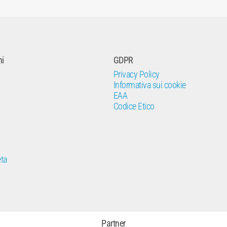
ni
GDPR
Privacy Policy
Informativa sui cookie
EAA
Codice Etico
ta
Partner