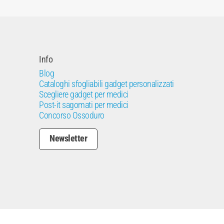
Info
Blog
Cataloghi sfogliabili gadget personalizzati
Scegliere gadget per medici
Post-it sagomati per medici
Concorso Ossoduro
Newsletter