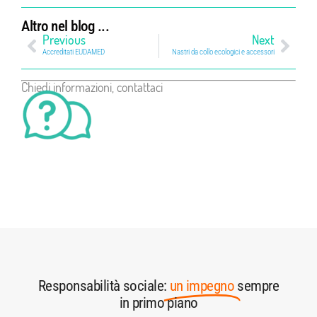
Altro nel blog ...
Previous
Next
Accreditati EUDAMED
Nastri da collo ecologici e accessori
Chiedi informazioni
, contattaci
Responsabilità sociale:
un impegno
sempre
in primo piano