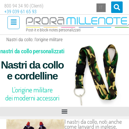
800 94 34 90 (Clienti)
IT
+39 039 61 65 93
Post-it e block-notes personalizzati
Nastri da collo: l’origine militare
nastri da collo personalizzati
Nastri da collo
e cordelline
L'origine militare
dei moderni accessori
I nastri da collo, noti anche
come lanyard in inglese,