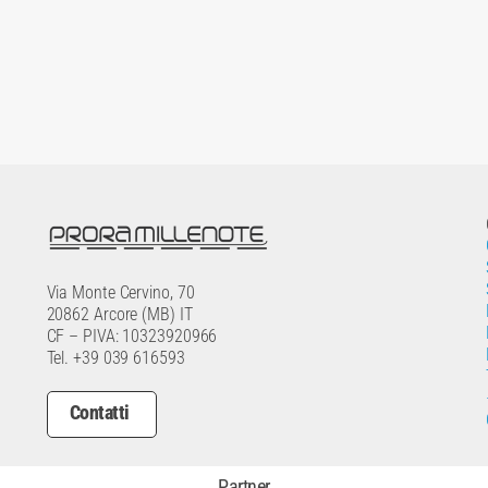
Via Monte Cervino, 70
20862 Arcore (MB) IT
CF – PIVA: 10323920966
Tel. +39 039 616593
Contatti
Partner