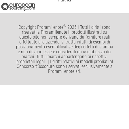
®
Copyright Proramillenote
2025 | Tutti i diritti sono
riservati a Proramillenote |I prodotti illustrati su
questo sito non sempre derivano da forniture reali
effettuate alle aziende: si tratta infatti di esempi di
posizionamento esemplificative degli effetti di stampa
e non devono essere considerati un uso abusivo dei
marchi. Tutti i marchi appartengono ai rispettivi
proprietari legali. | I diritti relativi ai modelli premiati al
Concorso #Ossoduro sono riservati esclusivamente a
Proramillenote srl.